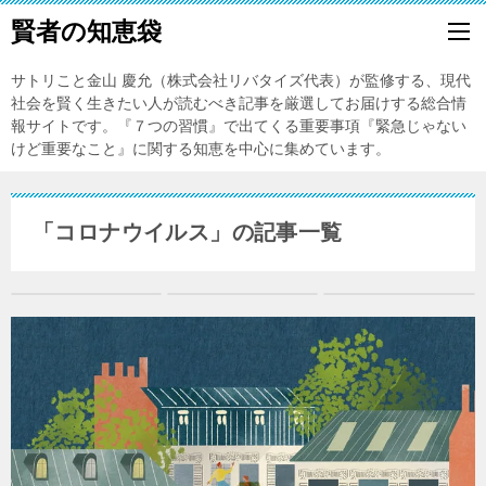
賢者の知恵袋
サトリこと金山 慶允（株式会社リバタイズ代表）が監修する、現代
社会を賢く生きたい人が読むべき記事を厳選してお届けする総合情
報サイトです。『７つの習慣』で出てくる重要事項『緊急じゃない
けど重要なこと』に関する知恵を中心に集めています。
「コロナウイルス」の記事一覧