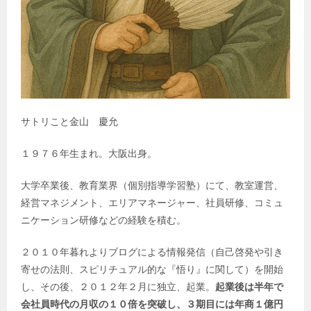
サトリこと金山 慶允
１９７６年生まれ。大阪出身。
大学卒業後、教育業界（個別指導学習塾）にて、教室運営、
経営マネジメント、エリアマネージャー、社員研修、コミュ
ニケーション研修などの経験を積む。
２０１０年暮れよりブログによる情報発信（自己啓発や引き
寄せの法則、スピリチュアル的な『悟り』に関して）を開始
し、その後、２０１２年２月に独立、起業。
起業後は半年で
会社員時代の月収の１０倍を突破し、３期目には年商１億円