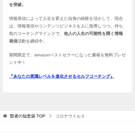
を突破。
情報発信によって人生を変えた自身の経験を活かして、現在
は、情報発信やコンテンツビジネスを人に指導しつつ、持ち
前のコーチングマインドで、
他人の人生の可能性を開く情報
発信
活動を継続中。
期間限定で、amazonベストセラーになった書籍を無料プレゼ
ント中！
『あなたの意識レベルを進化させるセルフコーチング』
賢者の知恵袋
TOP
コロナウイルス