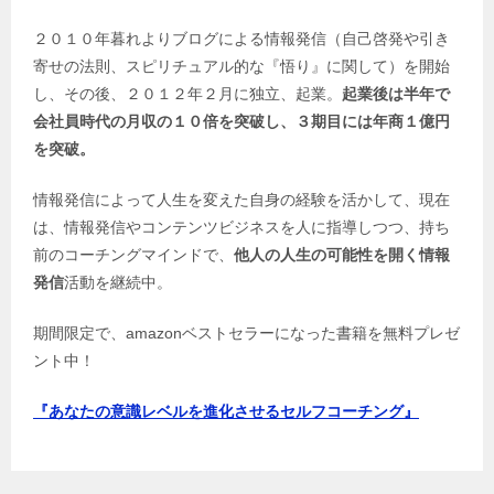
２０１０年暮れよりブログによる情報発信（自己啓発や引き
寄せの法則、スピリチュアル的な『悟り』に関して）を開始
し、その後、２０１２年２月に独立、起業。
起業後は半年で
会社員時代の月収の１０倍を突破し、３期目には年商１億円
を突破。
情報発信によって人生を変えた自身の経験を活かして、現在
は、情報発信やコンテンツビジネスを人に指導しつつ、持ち
前のコーチングマインドで、
他人の人生の可能性を開く情報
発信
活動を継続中。
期間限定で、amazonベストセラーになった書籍を無料プレゼ
ント中！
『あなたの意識レベルを進化させるセルフコーチング』