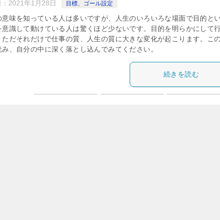
日：
2021年1月28日
目標、ゴール設定
の意味を知っている人は多いですが、人生のいろいろな場面で目的と
を意識して動けている人は驚くほど少ないです。目的を明らかにして
。ただそれだけで仕事の質、人生の質に大きな変化が起こります。こ
読み、自分の中に深く落とし込んでみてください。
続きを読む