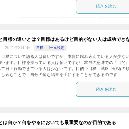
続きを読む
と目標の違いとは？目標はあるけど目的がない人は成功でき
日：
2021年2月4日
目標、ゴール設定
と目標について語る人は多いですが、本質に踏み込んでいる人が少な
思います。目標を持っている人は多いですが、本当の意味での『目的
して日々行動できている人は少ないです。目的⇒目標⇒戦略⇒戦術の
とし込むことで、自分の望む結果を手にすることができるのです。
続きを読む
とは何か？何をやるにおいても最重要なのが目的である