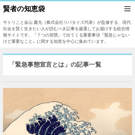
賢者の知恵袋
サトリこと金山 慶允（株式会社リバタイズ代表）が監修する、現代
社会を賢く生きたい人が読むべき記事を厳選してお届けする総合情
報サイトです。『７つの習慣』で出てくる重要事項『緊急じゃない
けど重要なこと』に関する知恵を中心に集めています。
「緊急事態宣言とは」の記事一覧