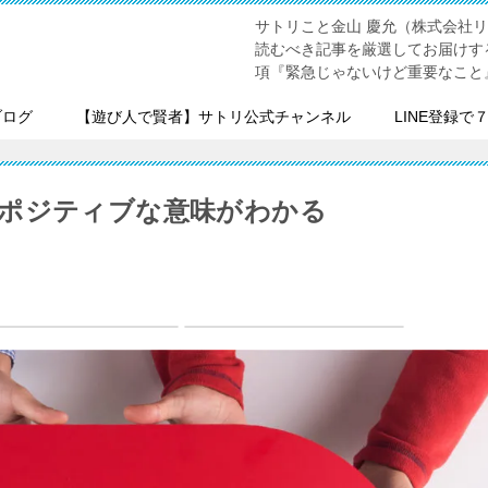
サトリこと金山 慶允（株式会社
読むべき記事を厳選してお届けす
項『緊急じゃないけど重要なこと
ブログ
【遊び人で賢者】サトリ公式チャンネル
LINE登録で
ポジティブな意味がわかる