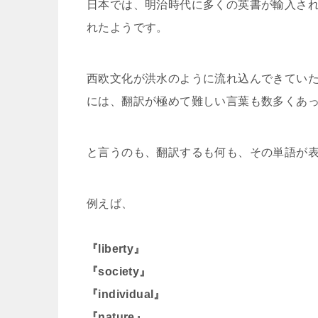
日本では、明治時代に多くの英書が輸入さ
れたようです。
西欧文化が洪水のように流れ込んできていた
には、翻訳が極めて難しい言葉も数多くあ
と言うのも、翻訳するも何も、その単語が
例えば、
『liberty』
『society』
『individual』
『nature』