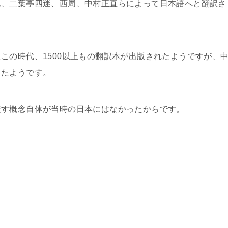
れ、二葉亭四迷、西周、中村正直らによって日本語へと翻訳さ
この時代、1500以上もの翻訳本が出版されたようですが、
ったようです。
表す概念自体が当時の日本にはなかったからです。