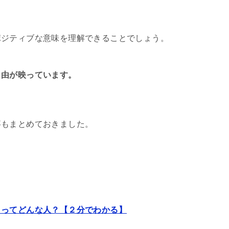
ポジティブな意味を理解できることでしょう。
自由が映っています。
事もまとめておきました。
リってどんな人？【２分でわかる】