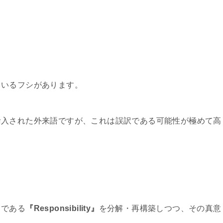
ているフシがあります。
輸入された外来語ですが、これは誤訳である可能性が極めて高
ドである
『Responsibility』
を分解・再構築しつつ、その真意