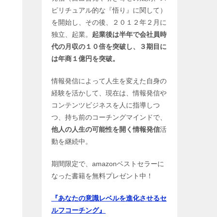
ピリチュアル的な『悟り』に関して）
を開始し、その後、２０１２年２月に
独立、起業。
起業後は半年で会社員時
代の月収の１０倍を突破し、３期目に
は年商１億円を突破。
情報発信によって人生を変えた自身の
経験を活かして、現在は、情報発信や
コンテンツビジネスを人に指導しつ
つ、持ち前のコーチングマインドで、
他人の人生の可能性を開く情報発信
活
動を継続中。
期間限定で、amazonベストセラーに
なった書籍を無料プレゼント中！
『あなたの意識レベルを進化させるセ
ルフコーチング』