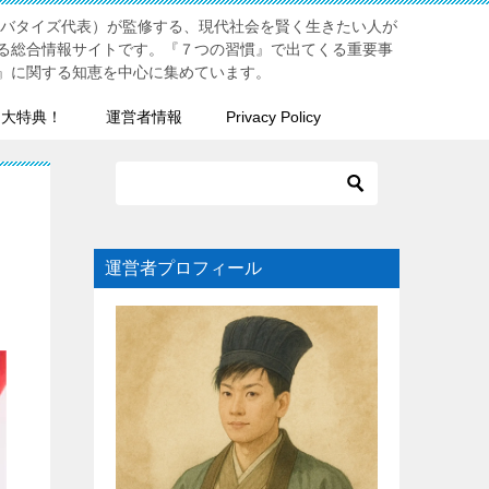
リバタイズ代表）が監修する、現代社会を賢く生きたい人が
る総合情報サイトです。『７つの習慣』で出てくる重要事
』に関する知恵を中心に集めています。
７大特典！
運営者情報
Privacy Policy
運営者プロフィール