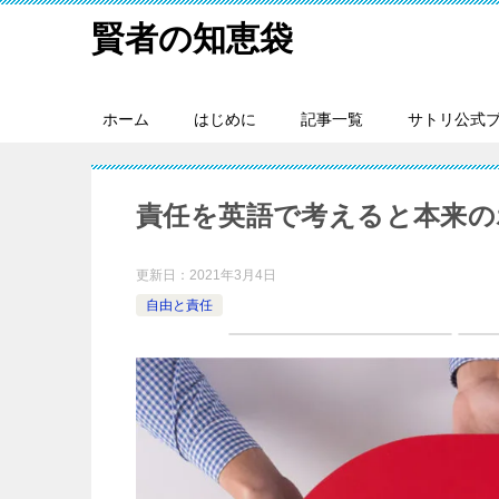
賢者の知恵袋
ホーム
はじめに
記事一覧
サトリ公式
責任を英語で考えると本来の
更新日：
2021年3月4日
自由と責任