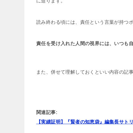
に迫ります。
読み終わる頃には、責任という言葉が持つ
責任を受け入れた人間の視界には、いつも
また、併せて理解しておくといい内容の記
関連記事:
【実績証明】『賢者の知恵袋』編集長サト