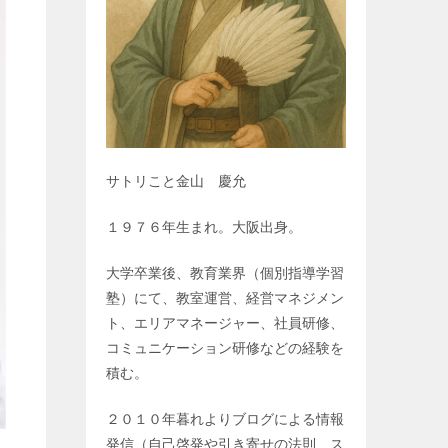
サトリこと金山 慶允
１９７６年生まれ。大阪出身。
大学卒業後、教育業界（個別指導学習
塾）にて、教室運営、経営マネジメン
ト、エリアマネージャー、社員研修、
コミュニケーション研修などの経験を
積む。
２０１０年暮れよりブログによる情報
発信（自己啓発や引き寄せの法則、ス