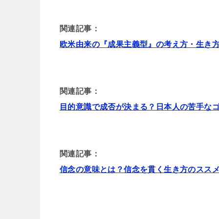
関連記事：
欧米由来の『成果主義型』の考え方・生き
関連記事：
目的意識で成否が決まる？日本人の苦手な
関連記事：
信念の意味とは？信念を貫く生き方のスス