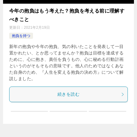
今年の抱負はもう考えた？抱負を考える前に理解す
べきこと
更新日：
2021年2月19日
抱負を持つ
新年の抱負や今年の抱負、気の利いたことを発表して一目
置かれたい、とか思ってませんか？抱負は目標を達成する
ために、心に抱き、責任を負うもの、心に秘める行動計画
というのがそもそもの意味です。他人のためではなくあな
た自身のため、『人生を変える抱負の決め方』について解
説しました。
続きを読む