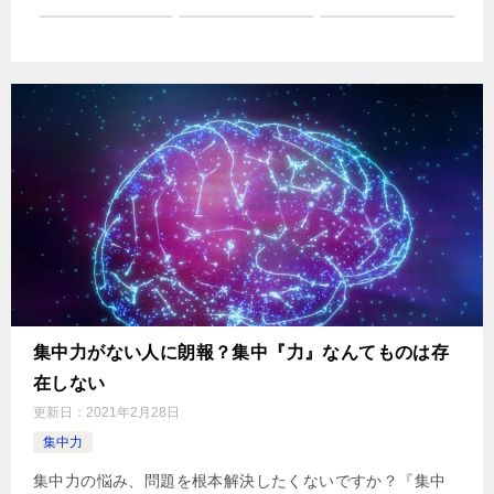
集中力がない人に朗報？集中『力』なんてものは存
在しない
更新日：
2021年2月28日
集中力
集中力の悩み、問題を根本解決したくないですか？『集中