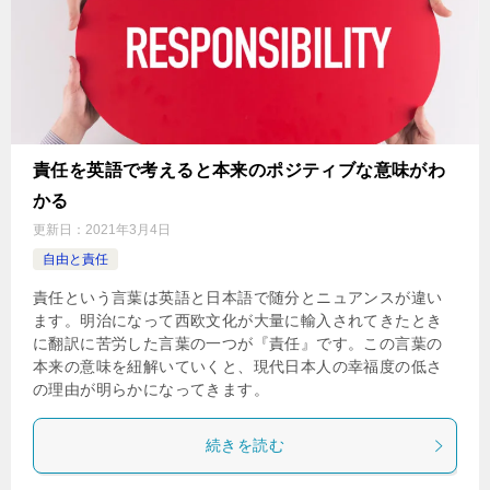
責任を英語で考えると本来のポジティブな意味がわ
かる
更新日：
2021年3月4日
自由と責任
責任という言葉は英語と日本語で随分とニュアンスが違い
ます。明治になって西欧文化が大量に輸入されてきたとき
に翻訳に苦労した言葉の一つが『責任』です。この言葉の
本来の意味を紐解いていくと、現代日本人の幸福度の低さ
の理由が明らかになってきます。
続きを読む