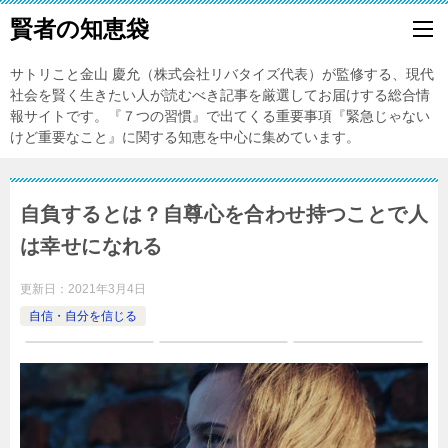
賢者の知恵袋
サトリこと金山 慶允（株式会社リバタイズ代表）が監修する、現代
社会を賢く生きたい人が読むべき記事を厳選してお届けする総合情
報サイトです。『７つの習慣』で出てくる重要事項『緊急じゃない
けど重要なこと』に関する知恵を中心に集めています。
自負するとは？自尊心を合わせ持つことで人
は幸せになれる
更新日：
2021年3月4日
自信・自分を信じる