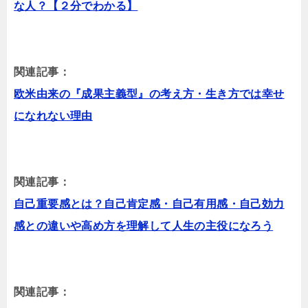
な人？【２分でわかる】
関連記事：
欧米由来の『成果主義型』の考え方・生き方では幸せ
になれない理由
関連記事：
自己重要感とは？自己肯定感・自己有用感・自己効力
感との違いや高め方を理解して人生の主役になろう
関連記事：