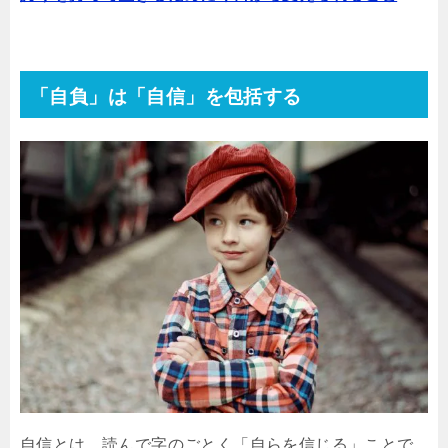
「自負」は「自信」を包括する
自信とは、読んで字のごとく「自らを信じる」ことで