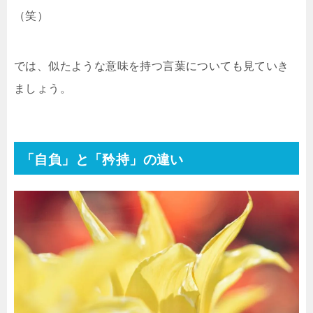
（笑）
では、似たような意味を持つ言葉についても見ていき
ましょう。
「自負」と「矜持」の違い