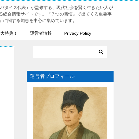
リバタイズ代表）が監修する、現代社会を賢く生きたい人が
る総合情報サイトです。『７つの習慣』で出てくる重要事
』に関する知恵を中心に集めています。
７大特典！
運営者情報
Privacy Policy
運営者プロフィール