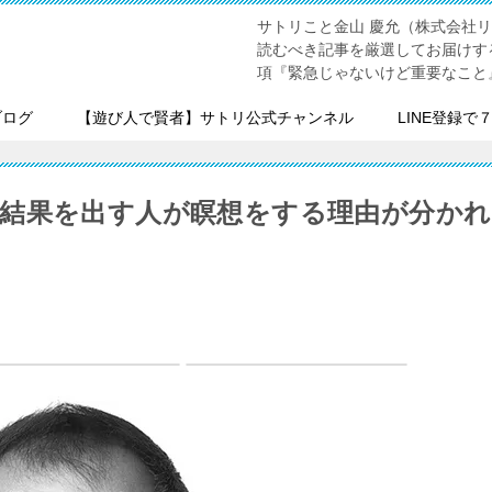
サトリこと金山 慶允（株式会社
読むべき記事を厳選してお届けす
項『緊急じゃないけど重要なこと
ブログ
【遊び人で賢者】サトリ公式チャンネル
LINE登録で
結果を出す人が瞑想をする理由が分かれ