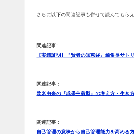
さらに以下の関連記事も併せて読んでもら
関連記事:
【実績証明】『賢者の知恵袋』編集長サト
関連記事：
欧米由来の『成果主義型』の考え方・生き
関連記事：
自己管理の意味から自己管理能力を高める