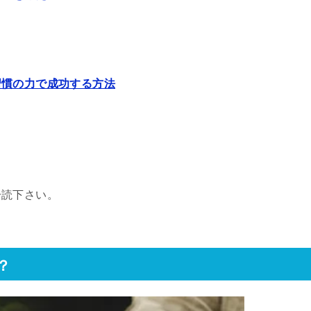
習慣の力で成功する方法
一読下さい。
？