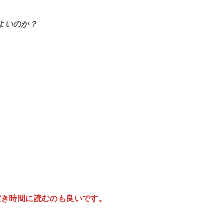
よいのか？
。
空き時間に読むのも良いです。