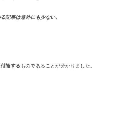
いる記事は意外にも少ない。
。
に付随する
ものであることが分かりました。