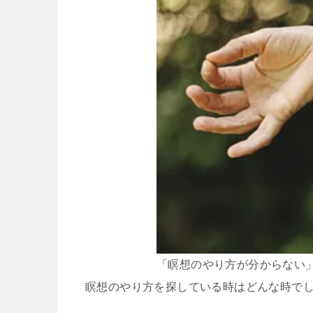
「瞑想のやり方が分からない
瞑想のやり方を探している時はどんな時で