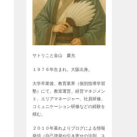
サトリこと金山 慶允
１９７６年生まれ。大阪出身。
大学卒業後、教育業界（個別指導学習
塾）にて、教室運営、経営マネジメン
ト、エリアマネージャー、社員研修、
コミュニケーション研修などの経験を
積む。
２０１０年暮れよりブログによる情報
発信（自己啓発や引き寄せの法則、ス