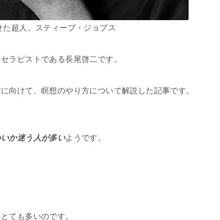
せた超人。スティーブ・ジョブス
・セラピストである長尾啓二です。
方に向けて、瞑想のやり方について解説した記事です。
いいか迷う人が多い
ようです。
はとても多いのです。