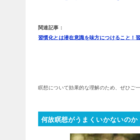
関連記事：
習慣化とは潜在意識を味方につけること！
瞑想について効果的な理解のため、ぜひご
何故瞑想がうまくいかないのか