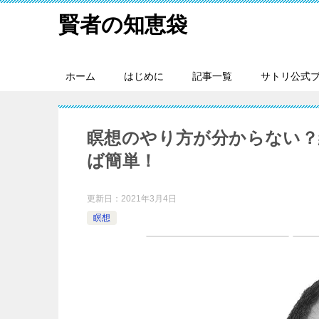
賢者の知恵袋
ホーム
はじめに
記事一覧
サトリ公式
瞑想のやり方が分からない？
ば簡単！
更新日：
2021年3月4日
瞑想