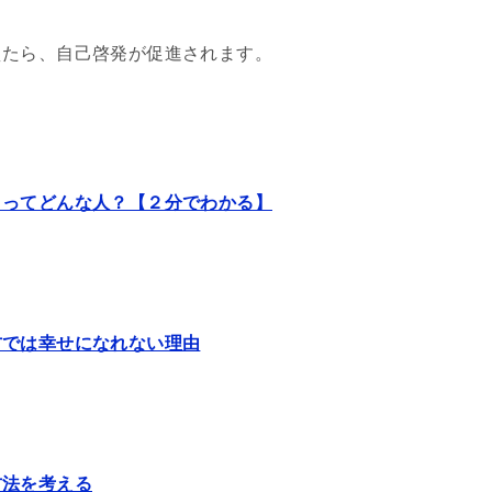
えたら、自己啓発が促進されます。
リってどんな人？【２分でわかる】
方では幸せになれない理由
方法を考える