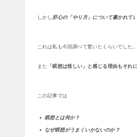
しかし
肝心の「やり方」について書かれて
これは私も今回調べて驚いたくらいでした
また
「瞑想は怪しい」と感じる理由もそれ
この記事では
瞑想とは何か？
なぜ瞑想がうまくいかないのか？