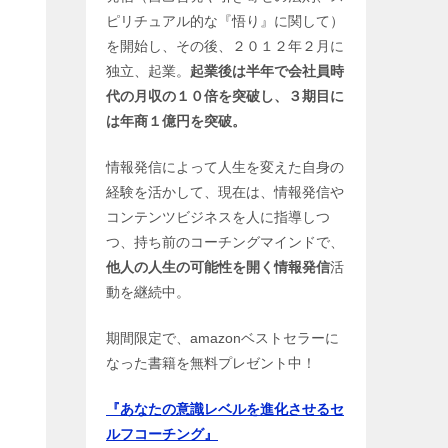
ピリチュアル的な『悟り』に関して）
を開始し、その後、２０１２年２月に
独立、起業。
起業後は半年で会社員時
代の月収の１０倍を突破し、３期目に
は年商１億円を突破。
情報発信によって人生を変えた自身の
経験を活かして、現在は、情報発信や
コンテンツビジネスを人に指導しつ
つ、持ち前のコーチングマインドで、
他人の人生の可能性を開く情報発信
活
動を継続中。
期間限定で、amazonベストセラーに
なった書籍を無料プレゼント中！
『あなたの意識レベルを進化させるセ
ルフコーチング』