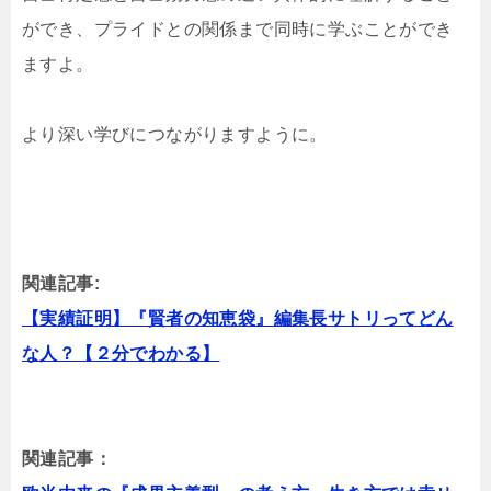
ができ、プライドとの関係まで同時に学ぶことができ
ますよ。
より深い学びにつながりますように。
関連記事:
【実績証明】『賢者の知恵袋』編集長サトリってどん
な人？【２分でわかる】
関連記事：