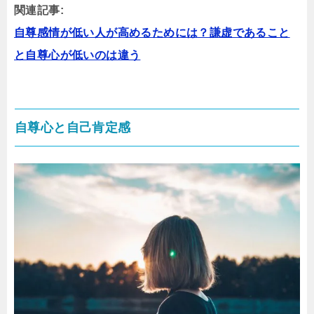
関連記事:
自尊感情が低い人が高めるためには？謙虚であること
と自尊心が低いのは違う
自尊心と自己肯定感