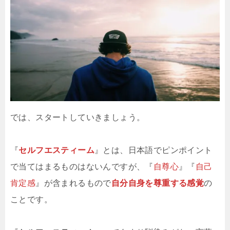
では、スタートしていきましょう。
『
セルフエスティーム
』とは、日本語でピンポイント
で当てはまるものはないんですが、『
自尊心
』『
自己
肯定感
』が含まれるもので
自分自身を尊重する感覚
の
ことです。