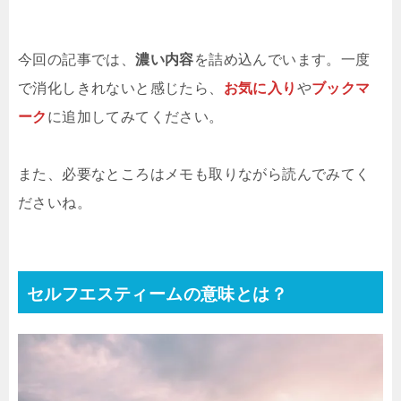
今回の記事では、
濃い内容
を詰め込んでいます。一度
で消化しきれないと感じたら、
お気に入り
や
ブックマ
ーク
に追加してみてください。
また、必要なところはメモも取りながら読んでみてく
ださいね。
セルフエスティームの意味とは？