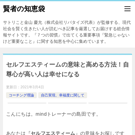
賢者の知恵袋
サトリこと金山 慶允（株式会社リバタイズ代表）が監修する、現代
社会を賢く生きたい人が読むべき記事を厳選してお届けする総合情
報サイトです。『７つの習慣』で出てくる重要事項『緊急じゃない
けど重要なこと』に関する知恵を中心に集めています。
セルフエスティームの意味と高める方法！自
尊心が高い人は幸せになる
更新日：
2021年3月4日
コーチング理論
自己実現、幸福度に関して
こんにちは。mindトレーナーの島田です。
あなたは『
セルフエスティーム
』の意味をお探しです