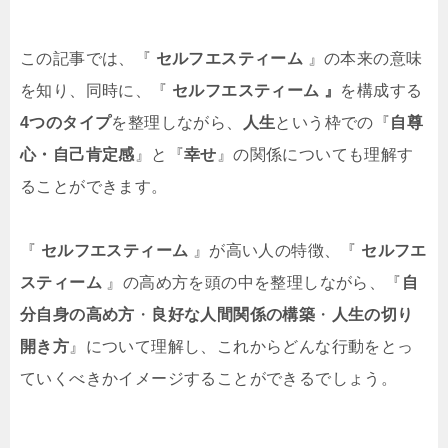
この記事では、『
セルフエスティーム
』の本来の意味
を知り、同時に、『
セルフエスティーム
』
を構成する
4つのタイプ
を整理しながら、
人生
という枠での『
自尊
心・自己肯定感
』と『
幸せ
』の関係についても理解す
ることができます。
『
セルフエスティーム
』が高い人の特徴、『
セルフエ
スティーム
』の高め方を頭の中を整理しながら、『
自
分自身の高め方
・
良好な人間関係の構築
・
人生の切り
開き方
』について理解し、これからどんな行動をとっ
ていくべきかイメージすることができるでしょう。