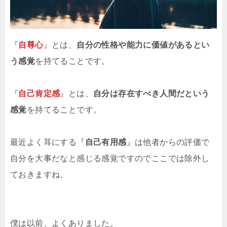
『
自尊心
』とは、
自分の性格や能力に価値があるとい
う感覚
を持てることです。
『
自己肯定感
』とは、
自分は存在すべき人間だという
感覚
を持てることです。
最近よく耳にする『
自己有用感
』は他者からの評価で
自分を大事だなと感じる感覚ですのでここでは除外し
ておきますね。
僕は以前、よくありました。