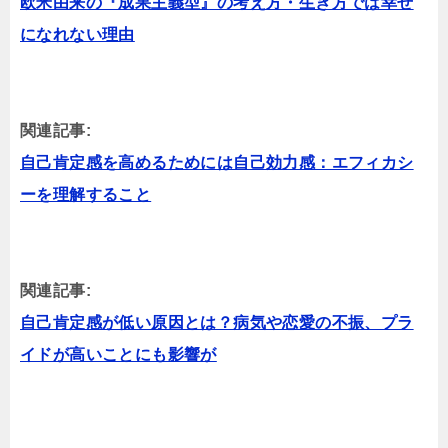
欧米由来の『成果主義型』の考え方・生き方では幸せ
になれない理由
関連記事:
自己肯定感を高めるためには自己効力感：エフィカシ
ーを理解すること
関連記事:
自己肯定感が低い原因とは？病気や恋愛の不振、プラ
イドが高いことにも影響が