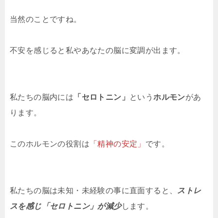
当然のことですね。
不安を感じると私やあなたの脳に変調が出ます。
私たちの脳内には
「セロトニン」
という
ホルモン
があ
ります。
このホルモンの役割は
「精神の安定」
です。
私たちの脳は未知・未経験の事に直面すると、
ストレ
スを感じ「セロトニン」が減少
します。