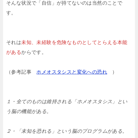
そんな状況で「自信」が持てないのは当然のことで
す。
それは
未知、未経験を危険なものとしてとらえる本能
がある
からです。
（参考記事
ホメオスタシスと変化への恐れ
）
１・全てのものは維持される「ホメオスタシス」とい
う脳の機能がある。
２・「未知を恐れる」という脳のプログラムがある。