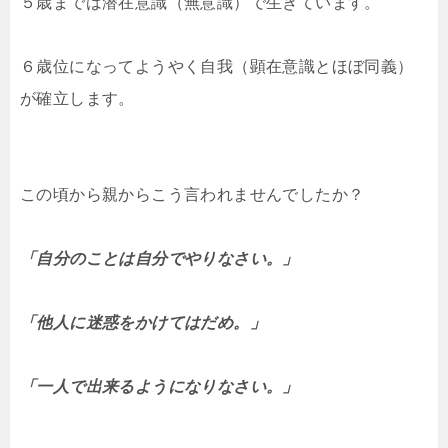
５歳までは潜在意識（無意識）で生きています。
６歳位になってようやく自我（顕在意識とほぼ同義）
が確立します。
この頃から親からこう言われませんでしたか？
「自分のことは自分でやりなさい。」
「他人に迷惑をかけてはだめ。」
「一人で出来るようになりなさい。」