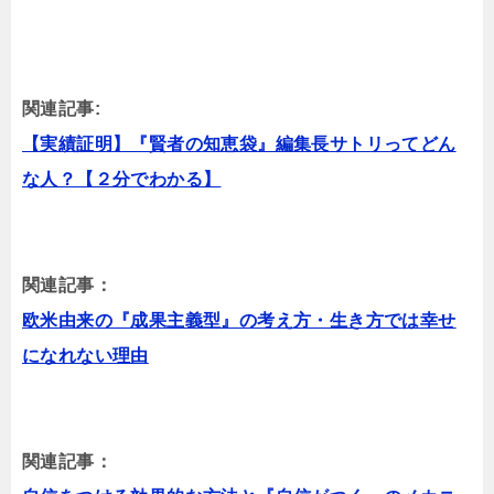
関連記事:
【実績証明】『賢者の知恵袋』編集長サトリってどん
な人？【２分でわかる】
関連記事：
欧米由来の『成果主義型』の考え方・生き方では幸せ
になれない理由
関連記事：